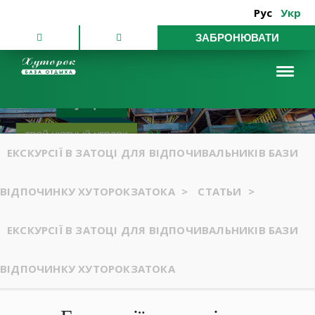
Рус
Укр
ЗАБРОНЮВАТИ
ЕКСКУРСІЇ В ЗАТОЦІ ДЛЯ ВІДПОЧИВАЛЬНИКІВ БАЗИ
ВІДПОЧИНКУ ХУТОРОКЗАТОКА
>
СТАТЬИ
>
ЕКСКУРСІЇ В ЗАТОЦІ ДЛЯ ВІДПОЧИВАЛЬНИКІВ БАЗИ
ВІДПОЧИНКУ ХУТОРОКЗАТОКА