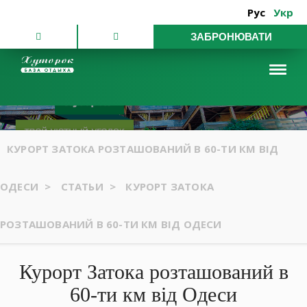
Рус
Укр
ЗАБРОНЮВАТИ
КУРОРТ ЗАТОКА РОЗТАШОВАНИЙ В 60-ТИ КМ ВІД
ОДЕСИ
>
СТАТЬИ
>
КУРОРТ ЗАТОКА
РОЗТАШОВАНИЙ В 60-ТИ КМ ВІД ОДЕСИ
Курорт Затока розташований в
60-ти км від Одеси