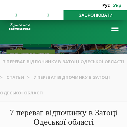
Рус
Укр
ЗАБРОНЮВАТИ
7 ПЕРЕВАГ ВІДПОЧИНКУ В ЗАТОЦІ ОДЕСЬКОЇ ОБЛАСТІ
>
СТАТЬИ
>
7 ПЕРЕВАГ ВІДПОЧИНКУ В ЗАТОЦІ
ОДЕСЬКОЇ ОБЛАСТІ
7 переваг відпочинку в Затоці
Одеської області