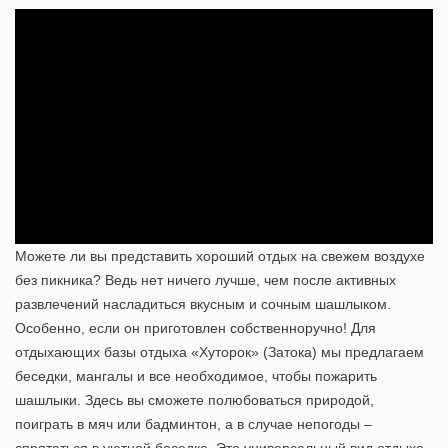
Можете ли вы представить хороший отдых на свежем воздухе
без пикника? Ведь нет ничего лучше, чем после активных
развлечений насладиться вкусным и сочным шашлыком.
Особенно, если он приготовлен собственноручно! Для
отдыхающих
базы отдыха «Хуторок» (Затока)
мы предлагаем
беседки, мангалы и все необходимое, чтобы пожарить
шашлыки. Здесь вы сможете полюбоваться природой,
поиграть в мяч или бадминтон, а в случае непогоды –