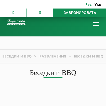
Рус
Укр
ЗАБРОНИРОВАТЬ
БЕСЕДКИ И BBQ
>
РАЗВЛЕЧЕНИЯ
>
БЕСЕДКИ И BBQ
Беседки и BBQ