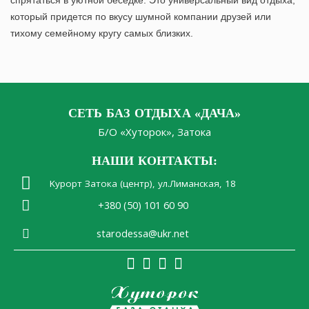
спрятаться в уютной беседке. Это универсальный вид отдыха,
который придется по вкусу шумной компании друзей или
тихому семейному кругу самых близких.
СЕТЬ БАЗ ОТДЫХА «ДАЧА»
Б/О «Хуторок», Затока
НАШИ КОНТАКТЫ:
Kурорт Затока (центр), ул.Лиманская, 18
+380 (50) 101 60 90
starodessa@ukr.net