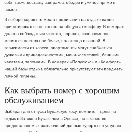
себя также доставку завтраков, обедов и ужинов прямо в
номер.
В выборе хорошего места проживания на отдыхе важно
ориентироваться не только на общую атмосферу. В номерах
должна соблюдаться чистота, порядок, своевременно
меняться постельное белье, полотенца в ванной. В
зависимости от класса, апартаменты могут снабжаться
душевыми принадлежностями, мини-косметикой, банными
халатами, тапочками. В номерах «Полулюкс» и «Комфорт»
нашей базы отдыха обязательно присутствуют эти предметы
личной гигиены.
Как выбрать номер с хорошим
обслуживанием
Выбирая для отпуска Будакскую косу, помните –
цены на
отдых в Затоке и Бугазе
чем в Одессе, но в качестве
предоставляемых развлечений данные курорты не уступают