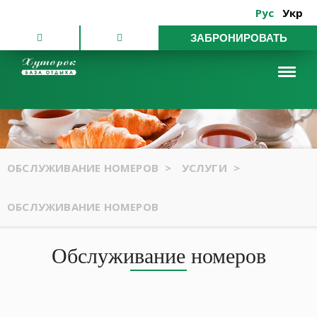
Рус
Укр
ЗАБРОНИРОВАТЬ
ОБСЛУЖИВАНИЕ НОМЕРОВ
>
УСЛУГИ
>
ОБСЛУЖИВАНИЕ НОМЕРОВ
Обслуживание номеров