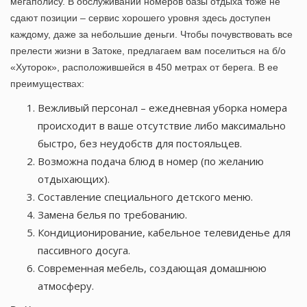
мегаполису. В обслуживании номеров базы отдыха тоже не
сдают позиции – сервис хорошего уровня здесь доступен
каждому, даже за небольшие деньги. Чтобы почувствовать все
прелести жизни в Затоке, предлагаем вам поселиться на б/о
«Хуторок», расположившейся в 450 метрах от берега. В ее
преимуществах:
Вежливый персонал – ежедневная уборка номера
происходит в ваше отсутствие либо максимально
быстро, без неудобств для постояльцев.
Возможна подача блюд в номер (по желанию
отдыхающих).
Составление специального детского меню.
Замена белья по требованию.
Кондиционирование, кабельное телевиденье для
пассивного досуга.
Современная мебель, создающая домашнюю
атмосферу.