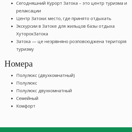
Сегодняшний Курорт Затока – это центр туризма и
релаксации
Центр Затоки: место, где принято отдыхать
Экскурсии в Затоке для жильцов базы отдыха
ХуторокЗатока
Затока — це незрівняно розповсюджена територія
туризму
Номера
Полулюкс (двухкомнатный)
Полулюкс
Полулюкс двухкомнатный
Семейный
Комфорт