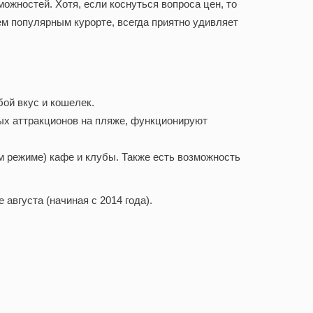
ожностей. Хотя, если коснуться вопроса цен, то
м популярным курорте, всегда приятно удивляет
бой вкус и кошелек.
ых аттракционов на пляже, функционируют
м режиме) кафе и клубы. Также есть возможность
августа (начиная с 2014 года).