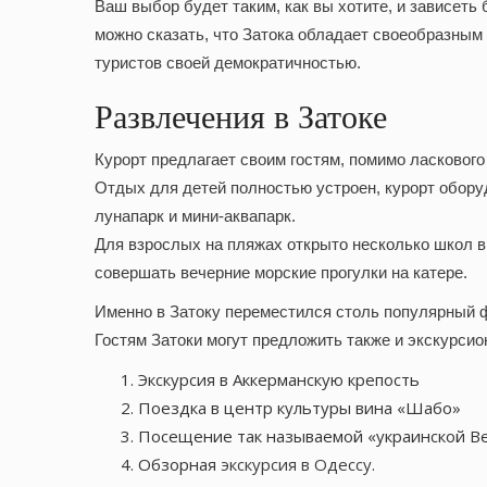
Ваш выбор будет таким, как вы хотите, и зависеть
можно сказать, что Затока обладает своеобразным
туристов своей демократичностью.
Развлечения в Затоке
Курорт предлагает своим гостям, помимо ласкового
Отдых для детей
полностью устроен, курорт обор
лунапарк и мини-аквапарк.
Для взрослых на пляжах открыто несколько школ в
совершать вечерние морские прогулки на катере.
Именно в Затоку переместился столь популярный фес
Гостям Затоки могут предложить также и экскурси
Экскурсия в Аккерманскую крепость
Поездка в центр культуры вина «Шабо»
Посещение так называемой «украинской Ве
Обзорная
экскурсия в Одессу
.