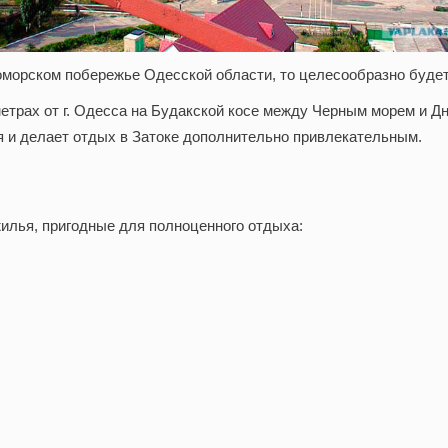
оморском побережье Одесской области, то целесообразно будет
метрах от г. Одесса на Будакской косе между Черным морем и 
 и делает отдых в Затоке дополнительно привлекательным.
илья, пригодные для полноценного отдыха: