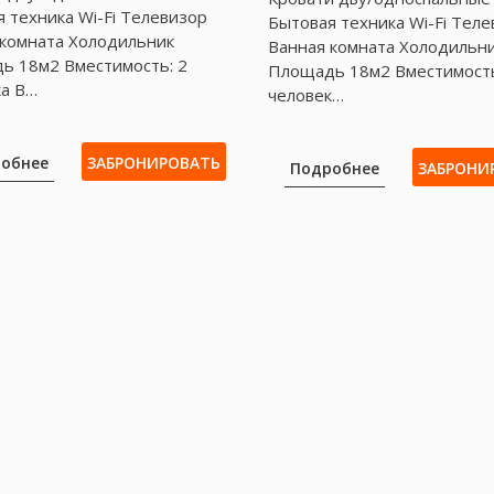
 техника Wі-Fі Телевизор
Бытовая техника Wi-Fi Тел
 комната Холодильник
Ванная комната Холодильн
ь 18м2 Вместимость: 2
Площадь 18м2 Вместимость
ка В…
человек…
обнее
ЗАБРОНИРОВАТЬ
Подробнее
ЗАБРОНИ