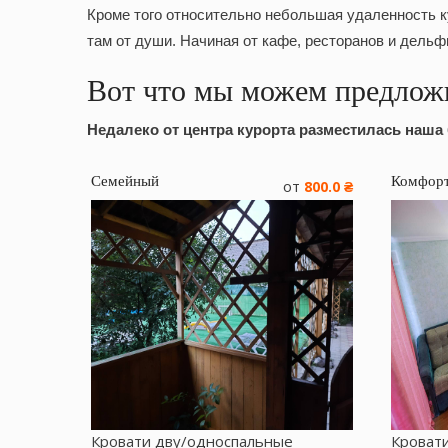
Кроме того относительно небольшая удаленность к
там от души. Начиная от кафе, ресторанов и дельф
Вот что мы можем предложи
Недалеко от центра курорта разместилась наша
Семейный
Комфор
от
800.0 ₴
Кровати дву/односпальные
Кроват