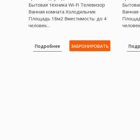
Бытовая техника Wі-Fі Телевизор
Бытовая
Ванная комната Холодильник
Ванная
Площадь 18м2 Вместимость: до 4
Площад
человек…
челове
Подробнее
ЗАБРОНИРОВАТЬ
Подр