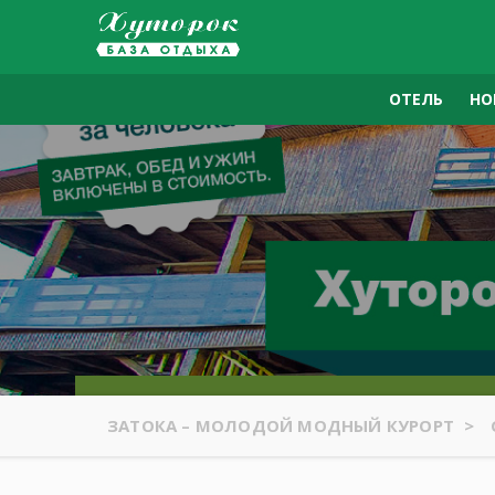
ОТЕЛЬ
НО
ЗАТОКА – МОЛОДОЙ МОДНЫЙ КУРОРТ
>