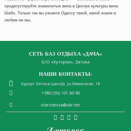
продегустируйте знаменитые вина в Центре культуры вина
Шабо. Только так вы узнаете Одессу такой, какой знаем и
любим ее мы.
СЕТЬ БАЗ ОТДЫХА «ДАЧА»
Б/О «Хуторок», Затока
НАШИ КОНТАКТЫ:
Kурорт Затока (центр), ул.Лиманская, 18
+380 (50) 101 60 90
starodessa@ukr.net