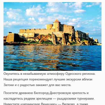
Окунитесь в незабываемую атмосферу Одесского региона.
Наша рецепция порекомендует лучшие экскурсии вблизи
Затоки и с радостью закажет для вас места.
Посетите древнюю Белгород-Днестровскую крепость и
насладитесь редким зрелищем — рыцарскими турнирами.
Навестите «украинскую Венецию» — Вилково, а также