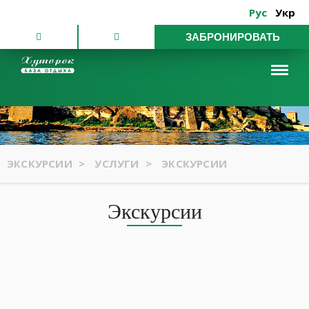
Рус
Укр
ЗАБРОНИРОВАТЬ
ЭКСКУРСИИ
>
УСЛУГИ
>
ЭКСКУРСИИ
Экскурсии