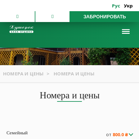
Рус
Укр
ЗАБРОНИРОВАТЬ
НОМЕРА И ЦЕНЫ
>
НОМЕРА И ЦЕНЫ
Номера и цены
Семейный
от
800.0 ₴