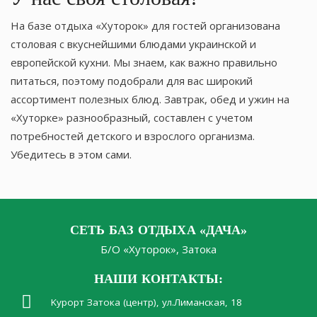
На базе отдыха «Хуторок» для гостей организована
столовая с вкуснейшими блюдами украинской и
европейской кухни. Мы знаем, как важно правильно
питаться, поэтому подобрали для вас широкий
ассортимент полезных блюд. Завтрак, обед и ужин на
«Хуторке» разнообразный, составлен с учетом
потребностей детского и взрослого организма.
Убедитесь в этом сами.
СЕТЬ БАЗ ОТДЫХА «ДАЧА»
Б/О «Хуторок», Затока
НАШИ КОНТАКТЫ:
Kурорт Затока (центр), ул.Лиманская, 18