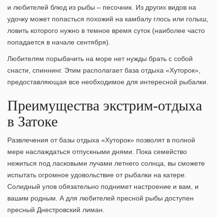
и любителей блюд из рыбы – песочник. Из других видов на
удочку может попасться похожий на камбалу глось или голыш,
ловить которого нужно в темное время суток (наиболее часто
попадается в начале сентября).
Любителям порыбачить на море нет нужды брать с собой
снасти, спиннинг. Этим располагает база отдыха «Хуторок»,
предоставляющая все необходимое для интересной рыбалки.
Преимущества экстрим-отдыха
в Затоке
Развлечения от базы отдыха «Хуторок» позволят в полной
мере наслаждаться отпускными днями. Пока семейство
нежиться под ласковыми лучами летнего солнца, вы сможете
испытать огромное удовольствие от рыбалки на катере.
Солидный улов обязательно поднимет настроение и вам, и
вашим родным. А для любителей пресной рыбы доступен
пресный Днестровский лиман.