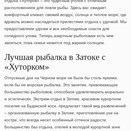
отдыха «Хуторок» – это чудесный уголок с отличным
расположением для ловли рыбы. Здесь вас ожидает
комфортный климат, свежий воздух, солнце и теплое море, где
вдоволь можно насладиться прелестями отдыха с удочкой. Мы
предоставляем удочки и все необходимые снасти для
солидного улова. Теперь азартным рыболовам есть чем
заняться, пока семья нежится под жарким солнцем.
Лучшая рыбалка в Затоке с
«Хуторком»
Отпускные дни на Черном море не были бы столь яркими,
если бы не морская рыбалка. Это занятие, привлекающее
большинство рыболовов, способное удовлетворить морально
и эстетически. Экстрим-отдых в Затоке, красивом курортном
поселке на Будакской косе, предлагает такой вид развлечений
– организованную рыбалку в Затоке, приготовление ухи на
костре, что всегда несет особенный оттенок радости.
Большинство баз отдыха, отелей в молодой курортной зоне