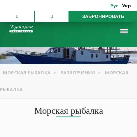
Рус
Укр
ЗАБРОНИРОВАТЬ
МОРСКАЯ РЫБАЛКА
>
РАЗВЛЕЧЕНИЯ
>
МОРСКАЯ
РЫБАЛКА
Морская рыбалка