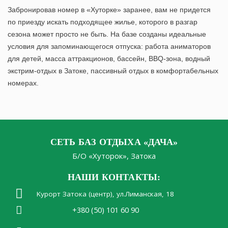
Забронировав номер в «Хуторке»
заранее, вам не придется
по приезду искать подходящее жилье, которого в разгар
сезона может просто не быть. На базе созданы идеальные
условия для запоминающегося отпуска: работа аниматоров
для детей, масса аттракционов, бассейн, BBQ-зона, водный
экстрим-отдых в Затоке, пассивный отдых в комфортабельных
номерах.
СЕТЬ БАЗ ОТДЫХА «ДАЧА»
Б/О «Хуторок», Затока
НАШИ КОНТАКТЫ:
Kурорт Затока (центр), ул.Лиманская, 18
+380 (50) 101 60 90