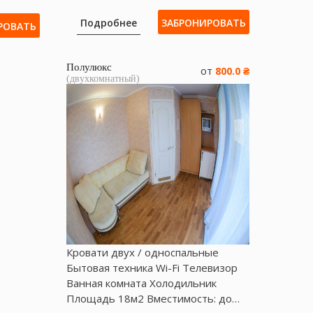
Подробнее
ЗАБРОНИРОВАТЬ
РОВАТЬ
Полулюкс
от
800.0 ₴
(двухкомнатный)
Кровати двух / односпальные
Бытовая техника Wі-Fі Телевизор
Ванная комната Холодильник
Площадь 18м2 Вместимость: до…