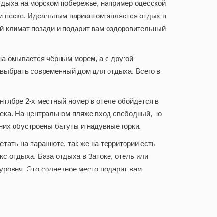
 отдыха на морском побережье, например одесской
том песке. Идеальным вариантом является
отдых в
ный климат позади и подарит вам оздоровительный
на омывается чёрным морем, а с другой
 выбрать современный дом для отдыха. Всего в
ентябре 2-х местный номер в отеле обойдется в
ловека. На центральном пляже вход свободный, но
 них обустроены батуты и надувные горки.
етать на парашюте, так же на территории есть
с отдыха. База отдыха в Затоке, отель или
уровня. Это солнечное место подарит вам