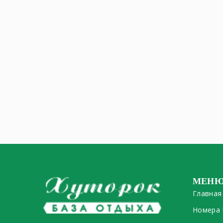
МЕН
Главная
Номера 