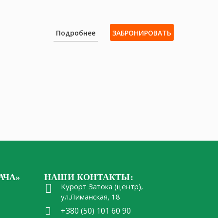
Подробнее
ЗАБРОНИРОВАТЬ
АЧА»
НАШИ КОНТАКТЫ:
Kурорт Затока (центр),
ул.Лиманская, 18
+380 (50) 101 60 90