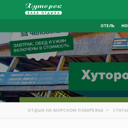
ОТЕЛЬ
НО
ОТДЫХ НА МОРСКОМ ПОБЕРЕЖЬЕ
>
СТАТ