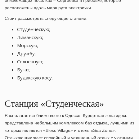
близлежащих поселках – Сергеевке и Грибовке, которые
расположены вдоль маршрута электрички.
Стоит рассмотреть следующие станции:
Студенческую;
Лиманскую;
Морскую;
Дружбу;
Солнечную;
Бугаз;
Будакскую косу.
Станция «Студенческая»
Располагается ближе всего к Одессе. Курортная зона здесь
представлена небольшим комплексом баз отдыха, лучшими из
которых являются «Bless Village» и отель «Sea Zone».
Отдыхающих ждет спокойный и уединенный отдых с уютными