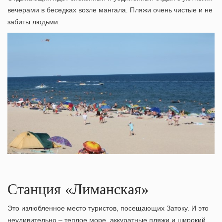
вечерами в беседках возле мангала. Пляжи очень чистые и не
забиты людьми.
Станция «Лиманская»
Это излюбленное место туристов, посещающих Затоку. И это
неудивительно – теплое море, аккуратные пляжи и широкий