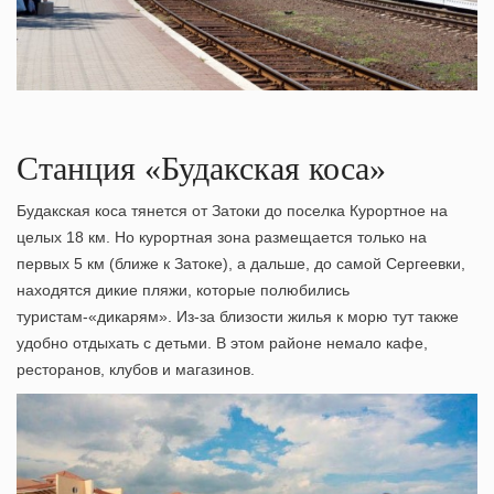
Станция «Будакская коса»
Будакская коса тянется от Затоки до поселка Курортное на
целых 18 км. Но курортная зона размещается только на
первых 5 км (ближе к Затоке), а дальше, до самой Сергеевки,
находятся дикие пляжи, которые полюбились
туристам-«дикарям». Из-за близости жилья к морю тут также
удобно
отдыхать с детьми
. В этом районе немало кафе,
ресторанов, клубов и магазинов.