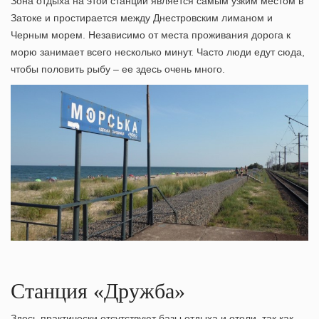
Зона отдыха на этой станции является самым узким местом в
Затоке и простирается между Днестровским лиманом и
Черным морем. Независимо от места проживания дорога к
морю занимает всего несколько минут. Часто люди едут сюда,
чтобы
половить рыбу
– ее здесь очень много.
Станция «Дружба»
Здесь практически отсутствуют базы отдыха и отели, так как