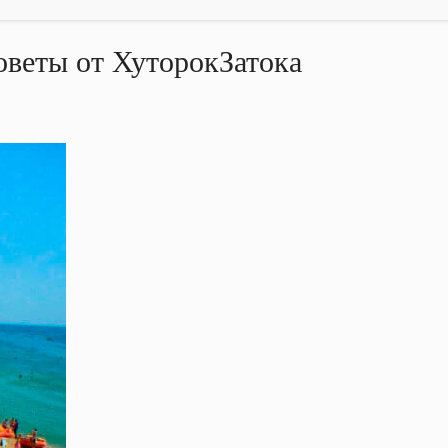
советы от ХуторокЗатока