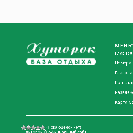
МЕН
Главная
Номера 
Галерея
Контакт
Развлеч
Карта С
(Пока оценок нет)
Хуторок © официальный сайт