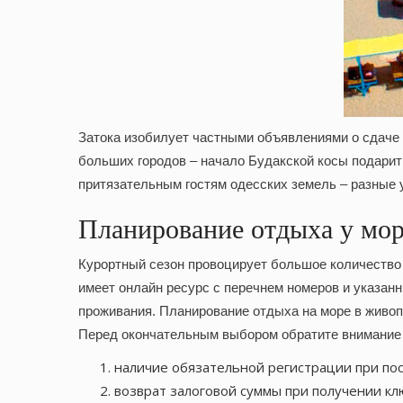
Затока изобилует частными объявлениями о сдаче 
больших городов – начало Будакской косы подари
притязательным гостям одесских земель – разные 
Планирование отдыха у мор
Курортный сезон провоцирует большое количество 
имеет онлайн ресурс с перечнем номеров и указанн
проживания. Планирование отдыха на море в живоп
Перед окончательным выбором обратите внимание 
наличие обязательной регистрации при по
возврат залоговой суммы при получении кл