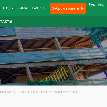
Рус
Укр
ЕНТР), УЛ. ЛИМАНСКАЯ, 18
Забронировать
НТАКТЫ
ТАТЬИ
>
КАК НЕДОРОГО И КОМФОРТНО