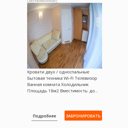
(двухкомнатный)
Кровати двух / односпальные
Бытовая техника Wі-Fі Телевизор
Ванная комната Холодильник
Площадь 18м2 Вместимость: до…
Подробнее
ЗАБРОНИРОВАТЬ