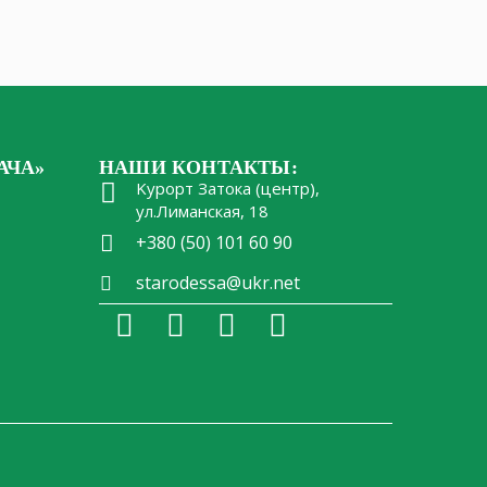
АЧА»
НАШИ КОНТАКТЫ:
Kурорт Затока (центр),
ул.Лиманская, 18
+380 (50) 101 60 90
starodessa@ukr.net