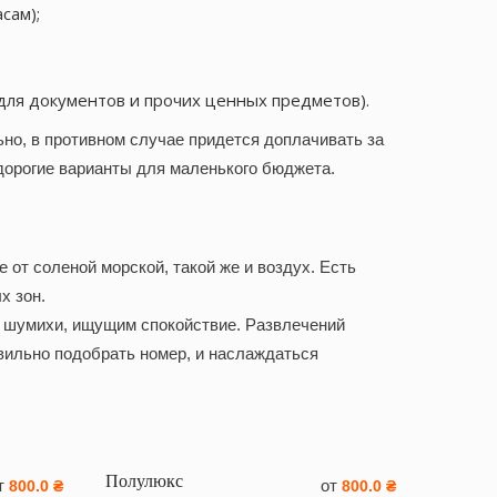
сам);
ля документов и прочих ценных предметов).
но, в противном случае придется доплачивать за
дорогие варианты для маленького бюджета.
от соленой морской, такой же и воздух. Есть
х зон.
т шумихи, ищущим спокойствие. Развлечений
вильно подобрать номер, и наслаждаться
Полулюкс
т
от
800.0 ₴
800.0 ₴