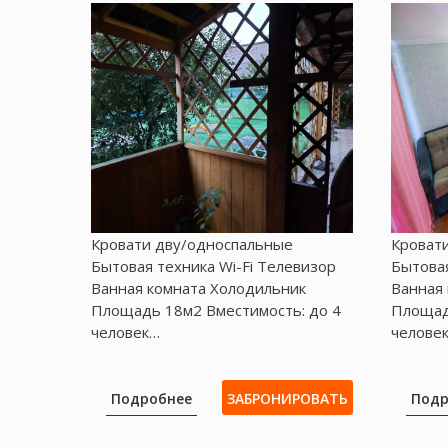
Кровати дву/односпальные
Кроват
Бытовая техника Wі-Fі Телевизор
Бытовая
Ванная комната Холодильник
Ванная
Площадь 18м2 Вместимость: до 4
Площад
человек…
челове
Подробнее
ЗАБРОНИРОВАТЬ
Подр