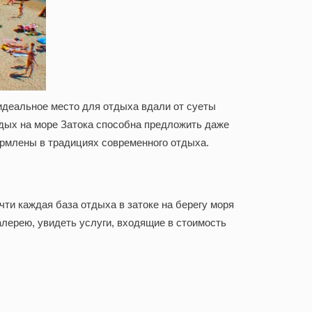
идеальное место для отдыха вдали от суеты
дых на море Затока способна предложить даже
ормлены в традициях современного отдыха.
очти каждая
база отдыха в затоке на берегу моря
алерею, увидеть услуги, входящие в стоимость