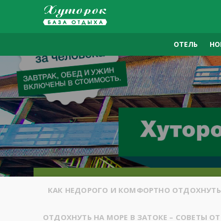
ОТЕЛЬ
НО
КАК НЕДОРОГО И КОМФОРТНО ОТДОХНУТЬ 
ОТДОХНУТЬ НА МОРЕ В ЗАТОКЕ – СОВЕТЫ О