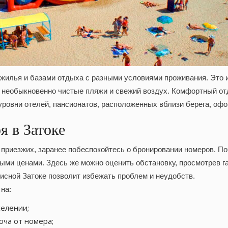
жилья и базами отдыха с разными условиями проживания. Это 
т необыкновенно чистые пляжи и свежий воздух. Комфортный от
уровни отелей, пансионатов, расположенных вблизи берега, оф
я в Затоке
приезжих, заранее побеспокойтесь о бронировании номеров. П
ыми ценами. Здесь же можно оценить обстановку, просмотрев г
исной Затоке позволит избежать проблем и неудобств.
на:
селении;
юча от номера;