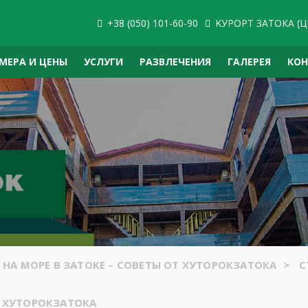
+38 (050) 101-60-90
KУРОРТ ЗАТОКА (Ц
МЕРА И ЦЕНЫ
УСЛУГИ
РАЗВЛЕЧЕНИЯ
ГАЛЕРЕЯ
КО
НА МОРЕ В ЗАТОКЕ – СОВЕТЫ ОТ ХУТОРОКЗАТОКА
>
С
Т ХУТОРОКЗАТОКА