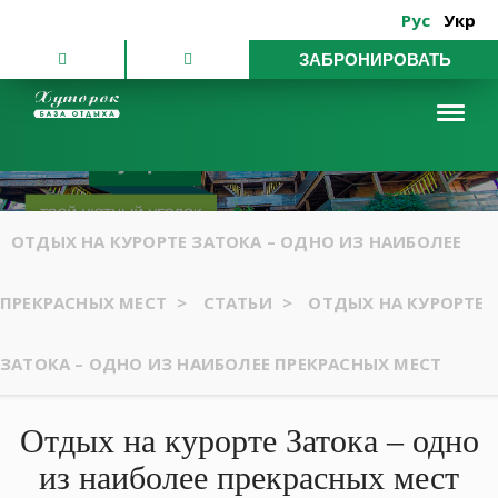
Рус
Укр
ЗАБРОНИРОВАТЬ
ОТДЫХ НА КУРОРТЕ ЗАТОКА – ОДНО ИЗ НАИБОЛЕЕ
ПРЕКРАСНЫХ МЕСТ
>
СТАТЬИ
>
ОТДЫХ НА КУРОРТЕ
ЗАТОКА – ОДНО ИЗ НАИБОЛЕЕ ПРЕКРАСНЫХ МЕСТ
Отдых на курорте Затока – одно
из наиболее прекрасных мест