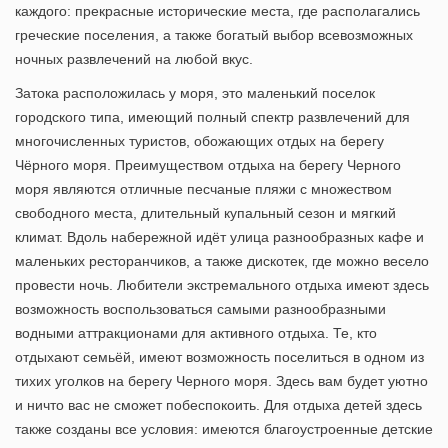
каждого: прекрасные исторические места, где располагались
греческие поселения, а также богатый выбор всевозможных
ночных развлечений на любой вкус.
Затока расположилась у моря, это маленький поселок
городского типа, имеющий полный спектр развлечений для
многочисленных туристов, обожающих отдых на берегу
Чёрного моря. Преимуществом отдыха на берегу Черного
моря являются отличные песчаные пляжи с множеством
свободного места, длительный купальный сезон и мягкий
климат. Вдоль набережной идёт улица разнообразных кафе и
маленьких ресторанчиков, а также дискотек, где можно весело
провести ночь. Любители экстремального отдыха имеют здесь
возможность воспользоваться самыми разнообразными
водными аттракционами для активного отдыха. Те, кто
отдыхают семьёй, имеют возможность поселиться в одном из
тихих уголков на берегу Черного моря. Здесь вам будет уютно
и ничто вас не сможет побеспокоить. Для отдыха детей здесь
также созданы все условия: имеются благоустроенные детские